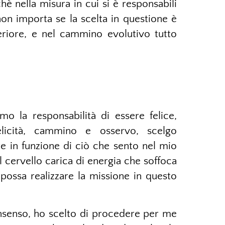
hè nella misura in cui si è responsabili
non importa se la scelta in questione è
eriore, e nel cammino evolutivo tutto
 la responsabilità di essere felice,
licità, cammino e osservo, scelgo
e in funzione di ciò che sento nel mio
l cervello carica di energia che soffoca
ossa realizzare la missione in questo
nsenso, ho scelto di procedere per me