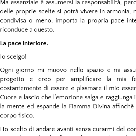
Ma essenziale è assumersi la responsabilità, perc
delle proprie scelte si potrà vivere in armonia, 
condivisa o meno, importa la propria pace int
riconduce a questo.
La pace interiore.
Io scelgo!
Ogni giorno mi muovo nello spazio e mi assumo
progetto e creo per amplificare la mia fe
costantemente di essere e plasmare il mio esser
Cuore e lascio che l’emozione salga e raggiunga i
la mente ed espande la Fiamma Divina affinchè p
corpo fisico.
Ho scelto di andare avanti senza curarmi del co