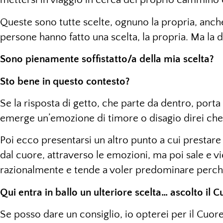
Queste sono tutte scelte, ognuno la propria, anch
persone hanno fatto una scelta, la propria. Ma la 
Sono pienamente soffistatto/a della mia scelta?
Sto bene in questo contesto?
Se la risposta di getto, che parte da dentro, porta
emerge un’emozione di timore o disagio direi ch
Poi ecco presentarsi un altro punto a cui prestare
dal cuore, attraverso le emozioni, ma poi sale e v
razionalmente e tende a voler predominare perchè
Qui entra in ballo un ulteriore scelta… ascolto il 
Se posso dare un consiglio, io opterei per il Cuor