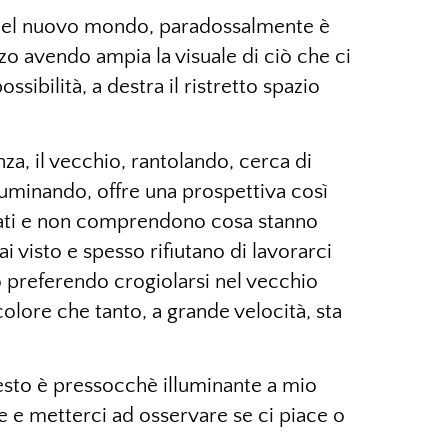
 nel nuovo mondo, paradossalmente è
 avendo ampia la visuale di ciò che ci
ossibilità, a destra il ristretto spazio
a, il vecchio, rantolando, cerca di
lluminando, offre una prospettiva così
zzati e non comprendono cosa stanno
 visto e spesso rifiutano di lavorarci
to preferendo crogiolarsi nel vecchio
olore che tanto, a grande velocità, sta
sto è pressocchè illuminante a mio
 e metterci ad osservare se ci piace o