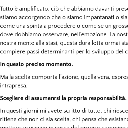
Tutto è amplificato, ciò che abbiamo davanti prese
stiamo accorgendo che o siamo impantanati o sia
come una spinta a procedere o come se un grosso
dove dobbiamo osservare, nell’emozione. La nostr
nostra mente alla stasi, questa dura lotta ormai s
compiere passi determinanti per lo sviluppo del 
In questo preciso momento.
Ma la scelta comporta l’azione, quella vera, espress
intrapresa.
Scegliere di assumenrsi la propria responsabilità.
In questi giorni mi avete scritto di tutto, chi riesce
ritiene che non ci sia scelta, chi pensa che esistano
mettersi in viaggio in cerca del proprio cammino e