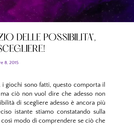
IO DELLE POSSIBILITA’,
CEGLIERE!
e 8, 2015
, i giochi sono fatti, questo comporta il
, ma ciò non vuol dire che adesso non
sibilità di scegliere adesso è ancora più
ciso istante stiamo constatando sulla
iamo così modo di comprendere se ciò che