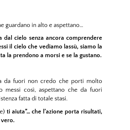
one guardano in alto e aspettano…
a dal cielo senza ancora comprendere
essi il cielo che vediamo lassù, siamo la
ita la prendono a morsi e se la gustano.
sa da fuori non credo che porti molto
no messi così, aspettano che da fuori
tenza fatta di totale stasi.
e)
ti aiuta”… che l’azione porta risultati,
 vero.