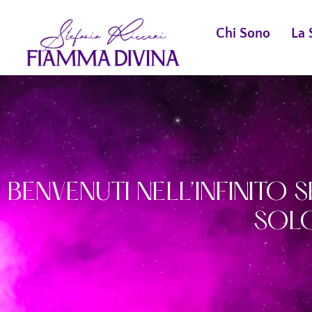
Chi Sono
La 
BENVENUTI NELL’INFINITO S
SOLO