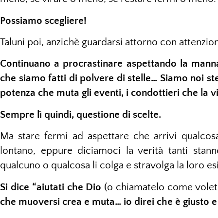
Possiamo scegliere!
Taluni poi, anzichè guardarsi attorno con attenzi
Continuano a procrastinare aspettando la mann
che siamo fatti di polvere di stelle… Siamo noi st
potenza che muta gli eventi, i condottieri che la v
Sempre lì quindi, questione di scelte.
Ma stare fermi ad aspettare che arrivi qualco
lontano, eppure diciamoci la verità tanti stan
qualcuno o qualcosa li colga e stravolga la loro esis
Si dice “aiutati che Dio
(o chiamatelo come volet
che muoversi crea e muta… io direi che è giusto e