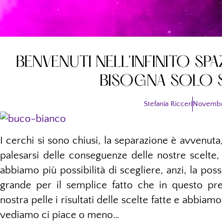
BENVENUTI NELL’INFINITO SPAZ
BISOGNA SOLO S
Stefania Ricceri
Novembr
I cerchi si sono chiusi, la separazione è avvenuta
palesarsi delle conseguenze delle nostre scelte
abbiamo più possibilità di scegliere, anzi, la pos
grande per il semplice fatto che in questo pre
nostra pelle i risultati delle scelte fatte e abb
vediamo ci piace o meno…