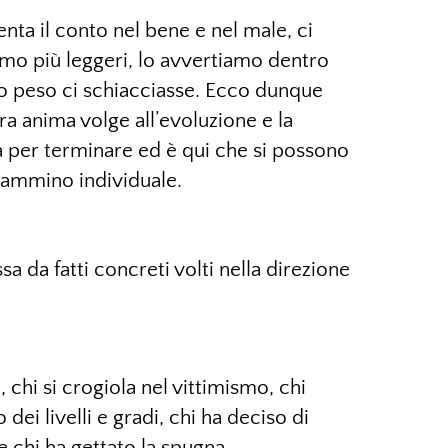
nta il conto nel bene e nel male, ci
mo più leggeri, lo avvertiamo dentro
 peso ci schiacciasse. Ecco dunque
a anima volge all’evoluzione e la
ta per terminare ed è qui che si possono
cammino individuale.
a da fatti concreti volti nella direzione
, chi si crogiola nel vittimismo, chi
 dei livelli e gradi, chi ha deciso di
 chi ha gettato la spugna.