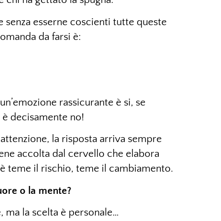
e senza esserne coscienti tutte queste
domanda da farsi è:
 un’emozione rassicurante è si, se
e è decisamente no!
 attenzione, la risposta arriva sempre
iene accolta dal cervello che elabora
 teme il rischio, teme il cambiamento.
Cuore o la mente?
e, ma la scelta è personale…