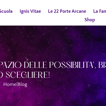
Scuola
Ignis Vitae
Le 22 Porte Arcane
La Fa
Shop
PAZIO DELLE POSSIBILITA’, 
 SCEGLIERE!
Home
|
Blog