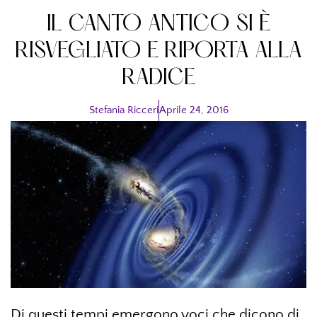
IL CANTO ANTICO SI È
RISVEGLIATO E RIPORTA ALLA
RADICE
Stefania Ricceri
Aprile 24, 2016
Di questi tempi emergono voci che dicono di