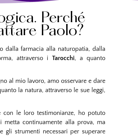
ogica. Perché
attare Paolo?
o dalla farmacia alla naturopatia, dalla
forma, attraverso i
Tarocchi
, a quanto
no al mio lavoro, amo osservare e dare
quanto la natura, attraverso le sue leggi,
 con le loro testimonianze, ho potuto
ci metta continuamente alla prova, ma
e gli strumenti necessari per superare