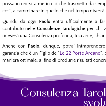
possano unirsi a me in ciò che trasmetto da sempr
così, a camminare in quello che nel tempo diverrà
Quindi, da oggi
Paolo
entra ufficialmente a far
contributo nelle
Consulenze Tarologiche
per chi vo
riceverà una Consulenza profonda, toccante, chiarif
Anche con
Paolo
, dunque, potrai intraprendere
Le 22 Porte Arcane
garanzia che è un Figlio de
“
”
,
maniera ottimale, al fine di produrre risultati concre
Consulenza Tarol
svol