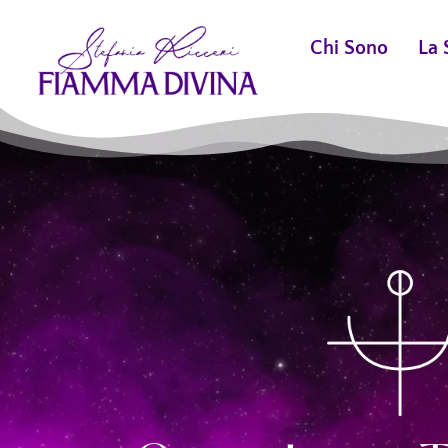
Chi Sono
La 