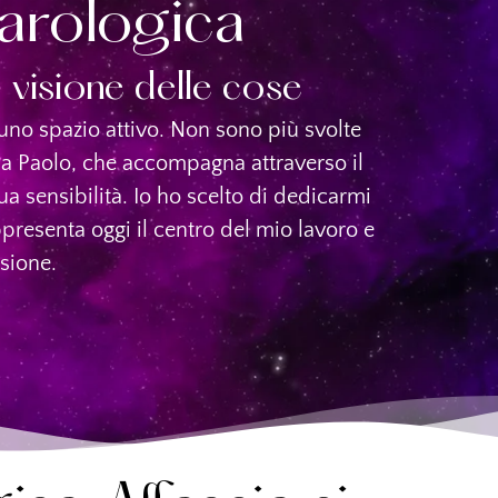
arologica
 visione delle cose
uno spazio attivo. Non sono più svolte
 a Paolo, che accompagna attraverso il
ua sensibilità. Io ho scelto di dedicarmi
presenta oggi il centro del mio lavoro e
sione.