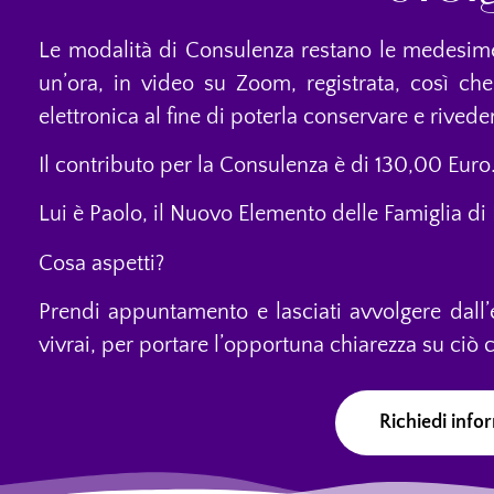
Le modalità di Consulenza restano le medesime
un’ora, in video su Zoom, registrata, così che 
elettronica al fine di poterla conservare e rived
Il contributo per la Consulenza è di 130,00 Euro
Lui è Paolo, il Nuovo Elemento delle Famiglia d
Cosa aspetti?
Prendi appuntamento e lasciati avvolgere dall’e
vivrai, per portare l’opportuna chiarezza su ciò 
Richiedi info