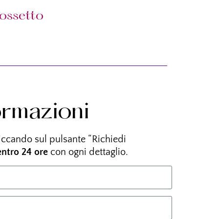
ossetto
ormazioni
liccando sul pulsante “Richiedi
entro 24 ore
con ogni dettaglio.