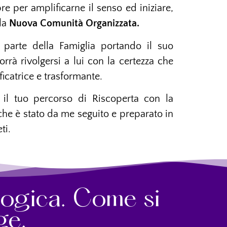
e per amplificarne il senso ed iniziare,
 la
Nuova Comunità Organizzata.
 parte della Famiglia portando il suo
rrà rivolgersi a lui con la certezza che
icatrice e trasformante.
 il tuo percorso di Riscoperta con la
 che è stato da me seguito e preparato in
ti.
ogica. Come si
ge.