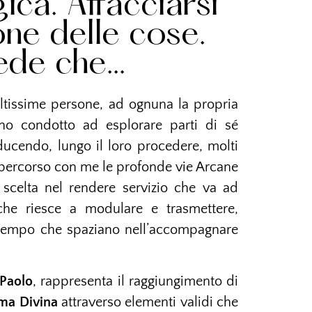
ca. Affacciarsi
ne delle cose.
ede che…
tissime persone, ad ognuna la propria
no condotto ad esplorare parti di sé
cendo, lungo il loro procedere, molti
 percorso con me le profonde vie Arcane
 scelta nel rendere servizio che va ad
 che riesce a modulare e trasmettere,
 tempo che spaziano nell’accompagnare
Paolo
, rappresenta il raggiungimento di
mma Divina
attraverso elementi validi che