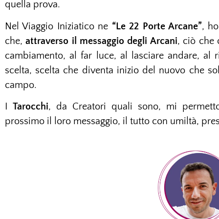
quella prova.
Nel Viaggio Iniziatico ne
“Le 22 Porte Arcane”
, h
che,
attraverso il messaggio degli Arcani
, ciò che 
cambiamento, al far luce, al lasciare andare, al r
scelta, scelta che diventa inizio del nuovo che s
campo.
I
Tarocchi
, da Creatori quali sono, mi permetto
prossimo il loro messaggio, il tutto con umiltà, pre