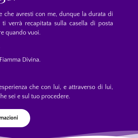
 che avresti con me, dunque la durata di
ti verrà recapitata sulla casella di posta
ere quando vuoi.
.
i Fiamma Divina.
sperienza che con lui, e attraverso di lui,
che sei e sul tuo procedere.
rmazioni