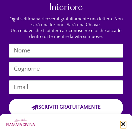
Interiore
Ogni settimana riceverai gratuitamente una lettera. Non
sarà una lezione. Sarà una Chiave.
Una chiave che ti aiuterà a riconoscere ciò che accade
dentro di te mentre la vita si muove.
ISCRIVITI GRATUITAMENTE
Cliccando sul pulsante “Iscriviti Gratuitamente”, dichiari di aver preso
visione dell’informativa sulla privacy