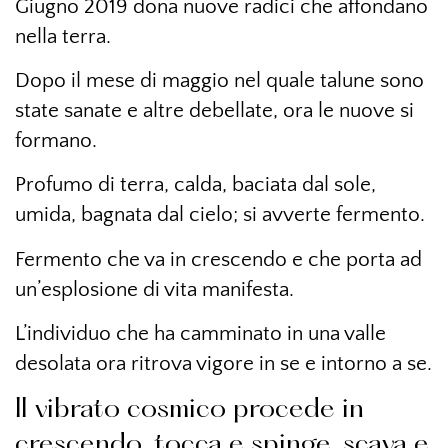
Giugno 2019 dona nuove radici che affondano
nella terra.
Dopo il mese di maggio nel quale talune sono
state sanate e altre debellate, ora le nuove si
formano.
Profumo di terra, calda, baciata dal sole,
umida, bagnata dal cielo; si avverte fermento.
Fermento che va in crescendo e che porta ad
un’esplosione di vita manifesta.
L’individuo che ha camminato in una valle
desolata ora ritrova vigore in se e intorno a se.
Il vibrato cosmico procede in
crescendo, tocca e spinge, scava e