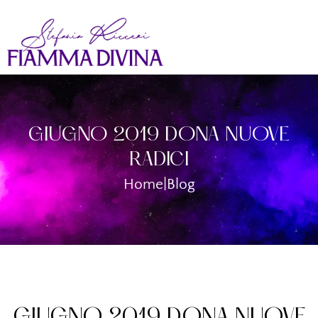
GIUGNO 2019 DONA NUOVE
RADICI
Home
|
Blog