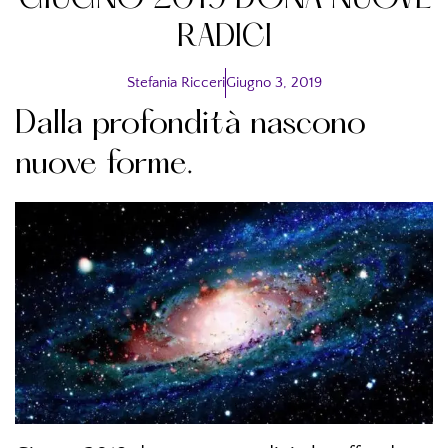
GIUGNO 2019 DONA NUOVE
RADICI
Stefania Ricceri
Giugno 3, 2019
Dalla profondità nascono
nuove forme.