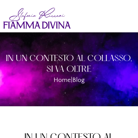
IN UN CONTESTO AL COLLASSO,
SI VA OLTRE
Home
|
Blog