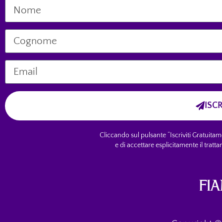
ISC
Cliccando sul pulsante “Iscriviti Gratuitame
e di accettare esplicitamente il tratt