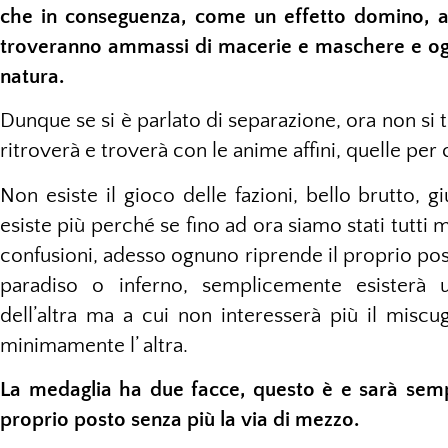
che in conseguenza, come un effetto domino, anc
troveranno ammassi di macerie e maschere e og
natura.
Dunque se si è parlato di separazione, ora non si 
ritroverà e troverà con le anime affini, quelle pe
Non esiste il gioco delle fazioni, bello brutto, 
esiste più perché se fino ad ora siamo stati tutti
confusioni, adesso ognuno riprende il proprio post
paradiso o inferno, semplicemente esisterà u
dell’altra ma a cui non interesserà più il miscu
minimamente l’ altra.
La medaglia ha due facce, questo è e sarà sem
proprio posto senza più la via di mezzo.