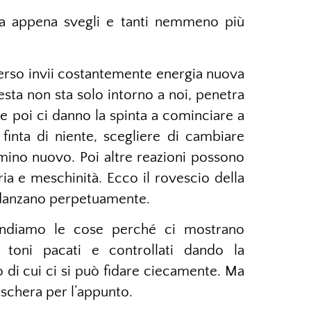
na appena svegli e tanti nemmeno più
verso invii costantemente energia nuova
sta non sta solo intorno a noi, penetra
e poi ci danno la spinta a cominciare a
inta di niente, scegliere di cambiare
ino nuovo. Poi altre reazioni possono
ria e meschinità. Ecco il rovescio della
o danzano perpetuamente.
ndiamo le cose perché ci mostrano
, toni pacati e controllati dando la
 di cui ci si può fidare ciecamente. Ma
schera per l’appunto.