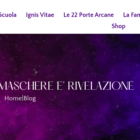
Scuola
Ignis Vitae
Le 22 Porte Arcane
La Fa
Shop
MASCHERE E’ RIVELAZIONE
Home
|
Blog