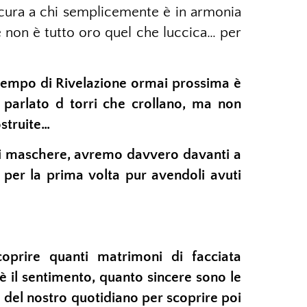
cura a chi semplicemente è in armonia
e non è tutto oro quel che luccica… per
tempo di Rivelazione ormai prossima è
 parlato d torri che crollano, ma non
struite…
di maschere, avremo davvero davanti a
” per la prima volta pur avendoli avuti
scoprire quanti matrimoni di facciata
 il sentimento, quanto sincere sono le
o del nostro quotidiano per scoprire poi