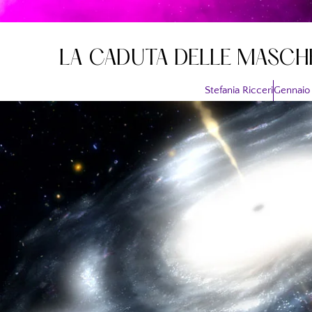
LA CADUTA DELLE MASCHE
Stefania Ricceri
Gennaio