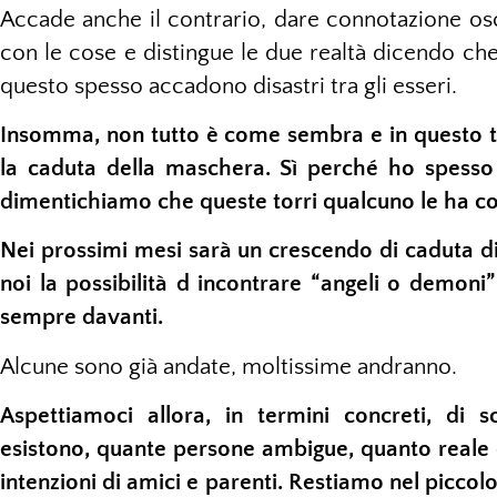
Accade anche il contrario, dare connotazione os
con le cose e distingue le due realtà dicendo ch
questo spesso accadono disastri tra gli esseri.
Insomma, non tutto è come sembra e in questo 
la caduta della maschera. Sì perché ho spesso
dimentichiamo che queste torri qualcuno le ha co
Nei prossimi mesi sarà un crescendo di caduta 
noi la possibilità d incontrare “angeli o demoni
sempre davanti.
Alcune sono già andate, moltissime andranno.
Aspettiamoci allora, in termini concreti, di 
esistono, quante persone ambigue, quanto reale è
intenzioni di amici e parenti. Restiamo nel piccol