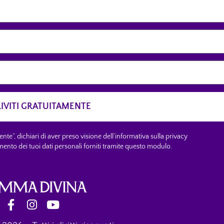
RIVITI GRATUITAMENTE
nte”, dichiari di aver preso visione dell’informativa sulla privacy
amento dei tuoi dati personali forniti tramite questo modulo.