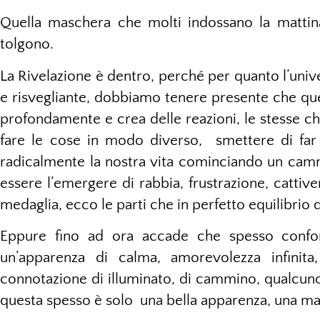
Quella maschera che molti indossano la matti
tolgono.
La Rivelazione è dentro, perché per quanto l’uni
e risvegliante, dobbiamo tenere presente che que
profondamente e crea delle reazioni, le stesse ch
fare le cose in modo diverso, smettere di far f
radicalmente la nostra vita cominciando un camm
essere l’emergere di rabbia, frustrazione, cattive
medaglia, ecco le parti che in perfetto equilibri
Eppure fino ad ora accade che spesso confo
un’apparenza di calma, amorevolezza infinita
connotazione di illuminato, di cammino, qualcuno
questa spesso è solo una bella apparenza, una ma