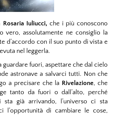
 Rosaria Iuliucci,
che i più conoscono
 vero, assolutamente ne consiglio la
e d’accordo con il suo punto di vista e
evuta nel leggerla.
 guardare fuori, aspettare che dal cielo
nde astronave a salvarci tutti. Non che
go a precisare che la
Rivelazione
, che
 tanto da fuori o dall’alto, perché
 sta già arrivando, l’universo ci sta
i l’opportunità di cambiare le cose,