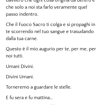
davvero che ogni cosa origina da dentro e
che solo a noi sta farlo veramente quel
passo indentro.
Che il Fuoco Sacro ti colga e si propaghi in
te scorrendo nel tuo sangue e trasudando
dalla tua carne.
Questo è il mio augurio per te, per me, per
noi tutti.
Umani Divini.
Divini Umani.
Torneremo a guardare le stelle.
E fu sera e fu mattina…