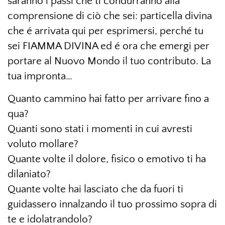
saranno i passi che ti condurranno alla
comprensione di ciò che sei: particella divina
che é arrivata qui per esprimersi, perché tu
sei FIAMMA DIVINA ed é ora che emergi per
portare al Nuovo Mondo il tuo contributo. La
tua impronta…
Quanto cammino hai fatto per arrivare fino a
qua?
Quanti sono stati i momenti in cui avresti
voluto mollare?
Quante volte il dolore, fisico o emotivo ti ha
dilaniato?
Quante volte hai lasciato che da fuori ti
guidassero innalzando il tuo prossimo sopra di
te e idolatrandolo?