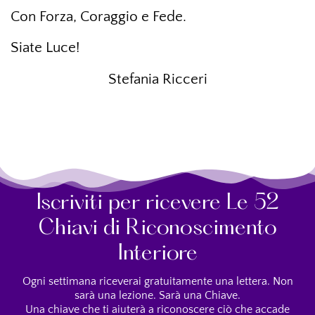
Con Forza, Coraggio e Fede.
Siate Luce!
Stefania Ricceri
Iscriviti per ricevere Le 52
Chiavi di Riconoscimento
Interiore
Ogni settimana riceverai gratuitamente una lettera. Non
sarà una lezione. Sarà una Chiave.
Una chiave che ti aiuterà a riconoscere ciò che accade