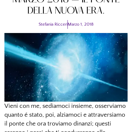
MARZO 2018 – IL PONTE
DELLA NUOVA ERA.
Stefania Ricceri
Marzo 1, 2018
Vieni con me, sediamoci insieme, osserviamo
quanto é stato, poi, alziamoci e attraversiamo
il ponte che ora troviamo dinanzi; questi