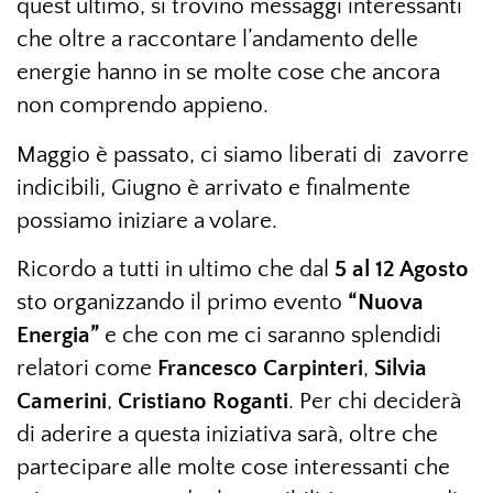
quest’ultimo, si trovino messaggi interessanti
che oltre a raccontare l’andamento delle
energie hanno in se molte cose che ancora
non comprendo appieno.
Maggio è passato, ci siamo liberati di zavorre
indicibili, Giugno è arrivato e finalmente
possiamo iniziare a volare.
Ricordo a tutti in ultimo che dal
5 al 12 Agosto
sto organizzando il primo evento
“Nuova
Energia”
e che con me ci saranno splendidi
relatori come
Francesco Carpinteri
,
Silvia
Camerini
,
Cristiano Roganti
. Per chi deciderà
di aderire a questa iniziativa sarà, oltre che
partecipare alle molte cose interessanti che