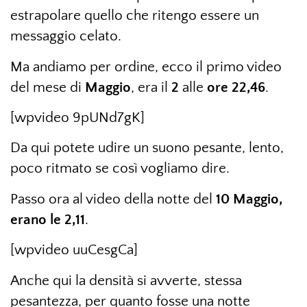
estrapolare quello che ritengo essere un
messaggio celato.
Ma andiamo per ordine, ecco il primo video
del mese di
Maggio
, era il
2
alle
ore 22,46
.
[wpvideo 9pUNd7gK]
Da qui potete udire un suono pesante, lento,
poco ritmato se così vogliamo dire.
Passo ora al video della notte del
10 Maggio,
erano le 2,11
.
[wpvideo uuCesgCa]
Anche qui la densità si avverte, stessa
pesantezza, per quanto fosse una notte