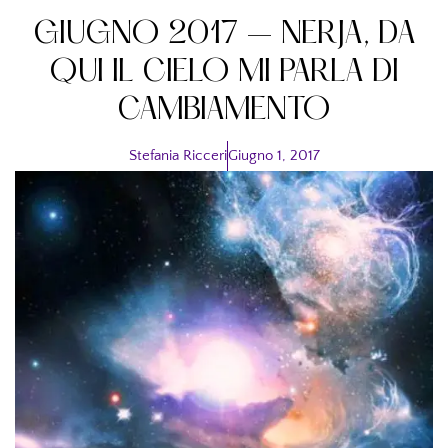
GIUGNO 2017 – NERJA, DA
QUI IL CIELO MI PARLA DI
CAMBIAMENTO
Stefania Ricceri
Giugno 1, 2017