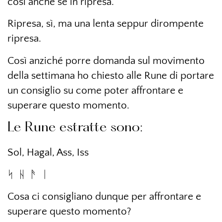
così anche se in ripresa.
Ripresa, sì, ma una lenta seppur dirompente
ripresa.
Così anziché porre domanda sul movimento
della settimana ho chiesto alle Rune di portare
un consiglio su come poter affrontare e
superare questo momento.
Le Rune estratte sono:
Sol, Hagal, Ass, Iss
ᛋ
ᚺ
ᚫ
ᛁ
Cosa ci consigliano dunque per affrontare e
superare questo momento?