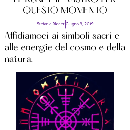
LE RUNE E IL NASTRO PER
QUESTO MOMENTO
Stefania Ricceri
Giugno 9, 2019
Affidiamoci ai simboli sacri e
alle energie del cosmo e della
natura.