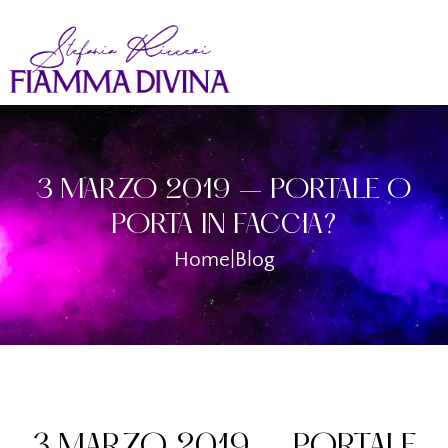
3 MARZO 2019 – PORTALE O
PORTA IN FACCIA?
Home
|
Blog