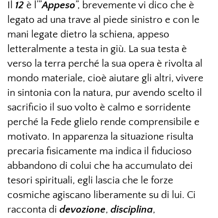
Il
12
è l’”
Appeso
”, brevemente vi dico che è
legato ad una trave al piede sinistro e con le
mani legate dietro la schiena, appeso
letteralmente a testa in giù. La sua testa è
verso la terra perché la sua opera è rivolta al
mondo materiale, cioè aiutare gli altri, vivere
in sintonia con la natura, pur avendo scelto il
sacrificio il suo volto è calmo e sorridente
perché la Fede glielo rende comprensibile e
motivato. In apparenza la situazione risulta
precaria fisicamente ma indica il fiducioso
abbandono di colui che ha accumulato dei
tesori spirituali, egli lascia che le forze
cosmiche agiscano liberamente su di lui. Ci
racconta di
devozione
,
disciplina
,