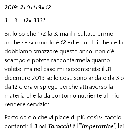
2019: 2+0+1+9= 12
3 – 3 – 12= 333?
Si, lo so che 1+2 fa 3, ma il risultato primo
anche se scomodo è
12
ed è con lui che ce la
dobbiamo smazzare questo anno, non c’è
scampo e potete raccontarmela quanto
volete, ma nel caso mi racconterete il 31
dicembre 2019 se le cose sono andate da 3 o
da 12 e ora vi spiego perché attraverso la
materia che fa da contorno nutriente al mio
rendere servizio:
Parto da ciò che vi piace di più così vi faccio
contenti; il
3
nei
Tarocchi
è l’”
Imperatrice
”, lei