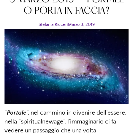
3 MARZO 2019 – PORTALE
O PORTA IN FACCIA?
Stefania Ricceri
Marzo 3, 2019
“
Portale
”, nel cammino in divenire dell’essere,
nella “spiritualnewage”, l’immaginario ci fa
vedere un passaggio che una volta