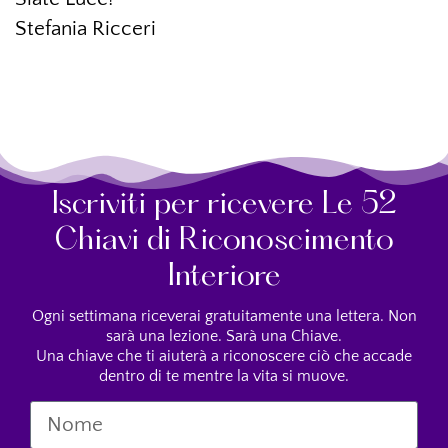
Stefania Ricceri
Iscriviti per ricevere Le 52
Chiavi di Riconoscimento
Interiore
Ogni settimana riceverai gratuitamente una lettera. Non
sarà una lezione. Sarà una Chiave.
Una chiave che ti aiuterà a riconoscere ciò che accade
dentro di te mentre la vita si muove.