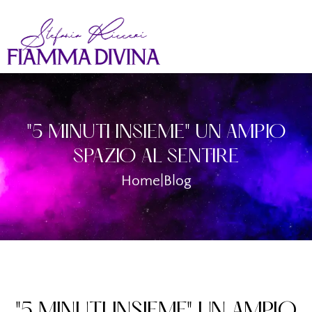
"5 MINUTI INSIEME" UN AMPIO
SPAZIO AL SENTIRE
Home
|
Blog