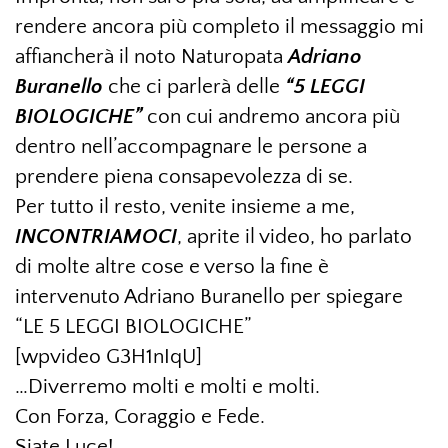
rendere ancora più completo il messaggio mi
affiancherà il noto Naturopata
Adriano
Buranello
che ci parlerà delle
“5 LEGGI
BIOLOGICHE”
con cui andremo ancora più
dentro nell’accompagnare le persone a
prendere piena consapevolezza di se.
Per tutto il resto, venite insieme a me,
INCONTRIAMOCI
, aprite il video, ho parlato
di molte altre cose e verso la fine è
intervenuto Adriano Buranello per spiegare
“LE 5 LEGGI BIOLOGICHE”
[wpvideo G3H1nIqU]
…Diverremo molti e molti e molti.
Con Forza, Coraggio e Fede.
Siate Luce!