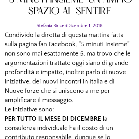
"5 MINUTI INSIEME" UN AMPIO
SPAZIO AL SENTIRE
Stefania Ricceri
Dicembre 1, 2018
Condivido la diretta di questa mattina fatta
sulla pagina fan Facebook, “5 minuti Insieme”
non sono mai esattamente 5, ma trovo che le
argomentazioni trattate oggi siano di grande
profondità e impatto, inoltre parlo di nuove
iniziative, dei nuovi incontri in Italia e di
Nuove forze che si uniscono a me per
amplificare il messaggio.
Le iniziative sono:
PER TUTTO IL MESE DI DICEMBRE
la
consulenza individuale ha il costo di un
contributo responsabile, dunque se lo