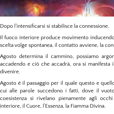
Dopo l’intensificarsi si stabilisce la connessione.
Il fuoco interiore produce movimento inducendo a 
scelta volge spontanea, il contatto avviene, la con
Agosto determina il cammino, possiamo argom
accadendo e ciò che accadrà, ora si manifesta il
divenire.
Agosto é il passaggio per il quale questo e quell
cui alle parole succedono i fatti, dove il vuo
coesistenza si rivelano pienamente agli occhi
interiore, il Cuore, l’Essenza, la Fiamma Divina.