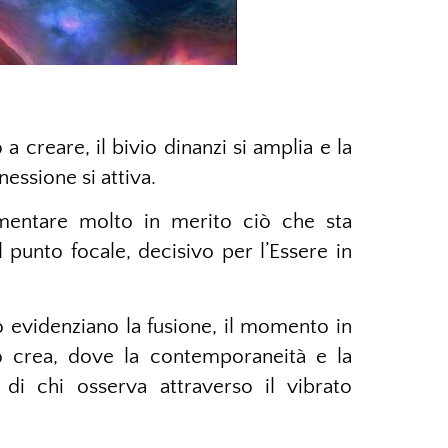
creare, il bivio dinanzi si amplia e la
nessione si attiva.
entare molto in merito ciò che sta
 punto focale, decisivo per l’Essere in
o evidenziano la fusione, il momento in
to crea, dove la contemporaneità e la
 di chi osserva attraverso il vibrato