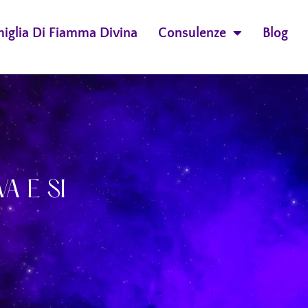
miglia Di Fiamma Divina
Consulenze
Blog
A E SI