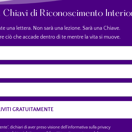
52 Chiavi di Riconoscimento Interio
te una lettera. Non sarà una lezione. Sarà una Chiave.
re ciò che accade dentro di te mentre la vita si muove.
RIVITI GRATUITAMENTE
nte”, dichiari di aver preso visione dell’informativa sulla privacy