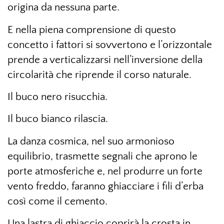
origina da nessuna parte.
E nella piena comprensione di questo
concetto i fattori si sovvertono e l’orizzontale
prende a verticalizzarsi nell’inversione della
circolarità che riprende il corso naturale.
Il buco nero risucchia.
Il buco bianco rilascia.
La danza cosmica, nel suo armonioso
equilibrio, trasmette segnali che aprono le
porte atmosferiche e, nel produrre un forte
vento freddo, faranno ghiacciare i fili d’erba
così come il cemento.
Una lastra di ghiaccio coprirà la crosta in