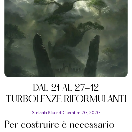
DAL 21 AL 27-12
TURBOLENZE RIFORMULANTI
Stefania Ricceri
Dicembre 20, 2020
Per costruire è necessario