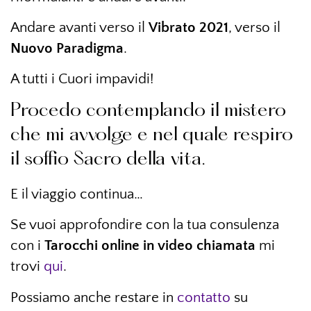
Andare avanti verso il
Vibrato 2021
, verso il
Nuovo Paradigma
.
A tutti i Cuori impavidi!
Procedo contemplando il mistero
che mi avvolge e nel quale respiro
il soffio Sacro della vita.
E il viaggio continua…
Se vuoi approfondire con la tua consulenza
con i
Tarocchi online
in video chiamata
mi
trovi
qui
.
Possiamo anche restare in
contatto
su