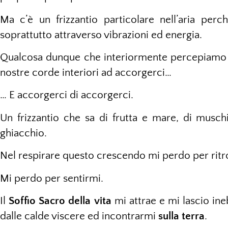
Ma c’è un frizzantio particolare nell’aria per
soprattutto attraverso vibrazioni ed energia.
Qualcosa dunque che interiormente percepiamo e 
nostre corde interiori ad accorgerci…
… E accorgerci di accorgerci.
Un frizzantio che sa di frutta e mare, di musch
ghiacchio.
Nel respirare questo crescendo mi perdo per ritr
Mi perdo per sentirmi.
Il
Soffio Sacro della vita
mi attrae e mi lascio in
dalle calde viscere ed incontrarmi
sulla terra
.