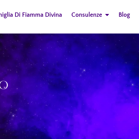
miglia Di Fiamma Divina
Consulenze
Blog
MO