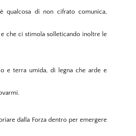
chè qualcosa di non cifrato comunica,
che ci stimola solleticando inoltre le
io e terra umida, di legna che arde e
ovarmi.
ebriare dalla Forza dentro per emergere