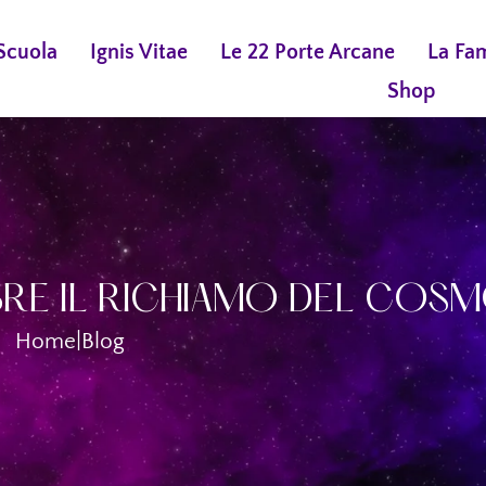
Scuola
Ignis Vitae
Le 22 Porte Arcane
La Fa
Shop
BRE IL RICHIAMO DEL COS
Home
|
Blog