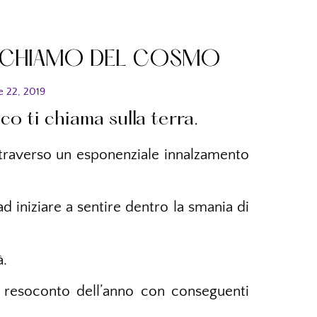
 RICHIAMO DEL COSMO
 22, 2019
o ti chiama sulla terra.
ttraverso un esponenziale innalzamento
ad iniziare a sentire dentro la smania di
à.
l resoconto dell’anno con conseguenti