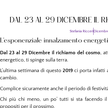
DAL 23 AL 29 DICEMBRE IL
Stefania Ricceri
Dicembre
L’esponenziale innalzamento energetic
Dal 23 al 29 Dicembre il richiamo del cosmo
, a
energetico, ti spinge sulla terra.
L’ultima settimana di questo
2019
ci porta infatti 
cambio.
Complice sicuramente anche il periodo di festivit
Chi più chi meno, un po’ tutti si sta facendo i
propositi per il prossimo.