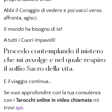
Abbi il Coraggio di vedere e poi vacci verso,
affronta, agisci.
Il mondo ha bisogno di te!
A tutti i Cuori impavidi!
Procedo contemplando il mistero
che mi avvolge e nel quale respiro
il soffio Sacro della vita.
E il viaggio continua…
Se vuoi approfondire con la tua consulenza
con i
Tarocchi online
in video chiamata
mi
trovi
qui
.