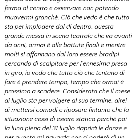
ferma al centro e osservare non potendo
muovermi granchè. Ciò che vedo è che tutto
sta per implodere dal di dentro, questa
grande messa in scena teatrale che va avanti
da anni, ormai è alle battute finali e mentre
molti si affannano dal loro essere bradipi
cercando di scalpitare per l’ennesima presa
in giro, io vedo che tutto ciò che tentano di
fare è prendere tempo, tempo che ormai è
prossimo a scadere. Considerato che il mese
di luglio sta per volgere al suo termine, direi
di mettersi comodi e riposare fintanto che la
situazione cessi di essere statica perché poi
la luna piena del 31 luglio riaprirà le danze e
per quanto mi riguarda non si parlerà di un