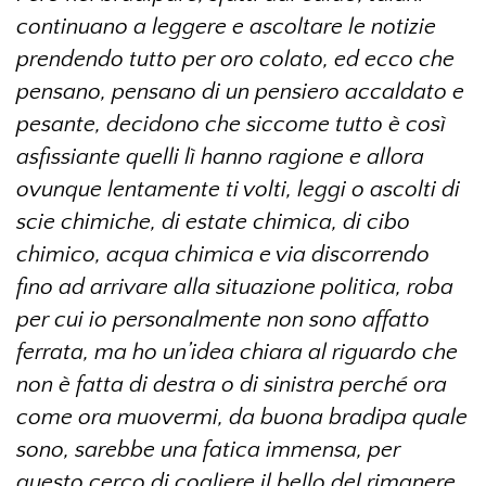
continuano a leggere e ascoltare le notizie
prendendo tutto per oro colato, ed ecco che
pensano, pensano di un pensiero accaldato e
pesante, decidono che siccome tutto è così
asfissiante quelli lì hanno ragione e allora
ovunque lentamente ti volti, leggi o ascolti di
scie chimiche, di estate chimica, di cibo
chimico, acqua chimica e via discorrendo
fino ad arrivare alla situazione politica, roba
per cui io personalmente non sono affatto
ferrata, ma ho un’idea chiara al riguardo che
non è fatta di destra o di sinistra perché ora
come ora muovermi, da buona bradipa quale
sono, sarebbe una fatica immensa, per
questo cerco di cogliere il bello del rimanere