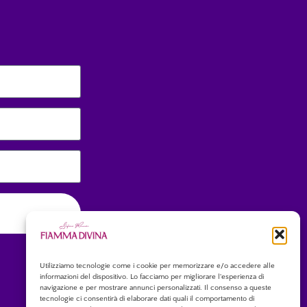
Utilizziamo tecnologie come i cookie per memorizzare e/o accedere alle
informazioni del dispositivo. Lo facciamo per migliorare l'esperienza di
navigazione e per mostrare annunci personalizzati. Il consenso a queste
tecnologie ci consentirà di elaborare dati quali il comportamento di