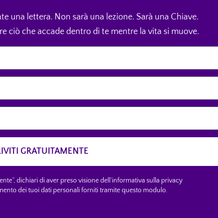
te una lettera. Non sarà una lezione. Sarà una Chiave.
re ciò che accade dentro di te mentre la vita si muove.
RIVITI GRATUITAMENTE
nte”, dichiari di aver preso visione dell’informativa sulla privacy
amento dei tuoi dati personali forniti tramite questo modulo.