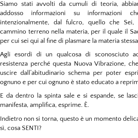
Siamo stati avvolti da cumuli di teoria, abbi
addosso informazioni su informazioni c
intenzionalmente, dal fulcro, quello che Sei,
cammino terreno nella materia, per il quale il Sa
per cui sei qui al fine di plasmare la materia stes
Agli esordi di un qualcosa di sconosciuto 
resistenza perché questa Nuova Vibrazione, ch
uscire dall’abitudinario schema per poter esp
ognuno e per cui ognuno è stato educato a reprim
E da dentro la spinta sale e si espande, se lasc
manifesta, amplifica, esprime. È.
Indietro non si torna, questo è un momento delic
sì, cosa SENTI?