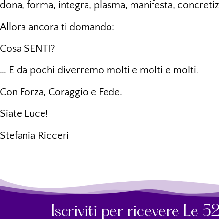
dona, forma, integra, plasma, manifesta, concretiz
Allora ancora ti domando:
Cosa SENTI?
… E da pochi diverremo molti e molti e molti.
Con Forza, Coraggio e Fede.
Siate Luce!
Stefania Ricceri
Iscriviti per ricevere Le 