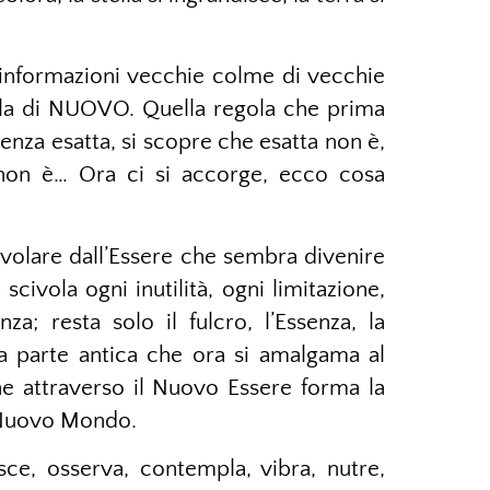
 informazioni vecchie colme di vecchie
rla di NUOVO. Quella regola che prima
ienza esatta, si scopre che esatta non è,
 non è… Ora ci si accorge, ecco cosa
volare dall’Essere che sembra divenire
ivola ogni inutilità, ogni limitazione,
a; resta solo il fulcro, l’Essenza, la
a parte antica che ora si amalgama al
 attraverso il Nuovo Essere forma la
l Nuovo Mondo.
ce, osserva, contempla, vibra, nutre,