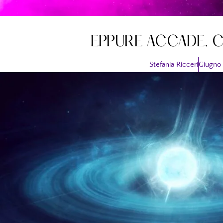
EPPURE ACCADE. 
Stefania Ricceri
Giugno 