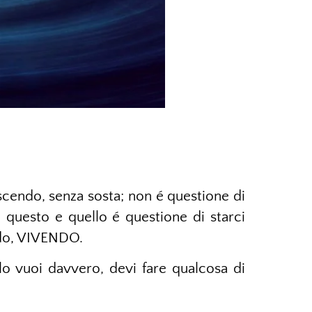
scendo, senza sosta; non é questione di
a questo e quello é questione di starci
endo, VIVENDO.
 lo vuoi davvero, devi fare qualcosa di