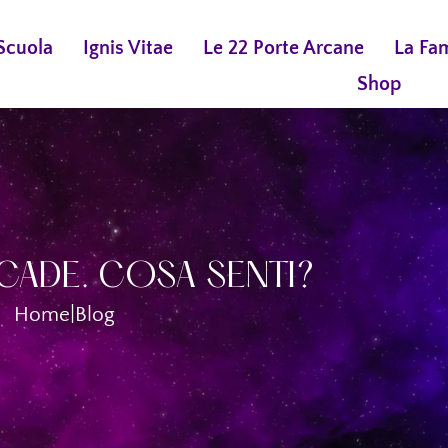
Scuola
Ignis Vitae
Le 22 Porte Arcane
La Fa
Shop
CADE. COSA SENTI?
Home
|
Blog