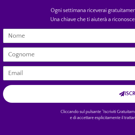
Ogni settimana riceverai gratuitamen
Una chiave che ti aiuterà a riconosce
ISC
Cliccando sul pulsante “Iscriviti Gratuitame
e di accettare esplicitamente il tratt