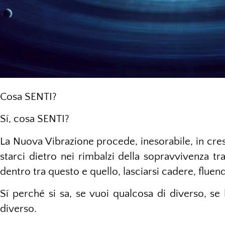
Cosa SENTI?
Sí, cosa SENTI?
La Nuova Vibrazione procede, inesorabile, in cre
starci dietro nei rimbalzi della sopravvivenza tr
dentro tra questo e quello, lasciarsi cadere, flu
Sí perché si sa, se vuoi qualcosa di diverso, se
diverso.