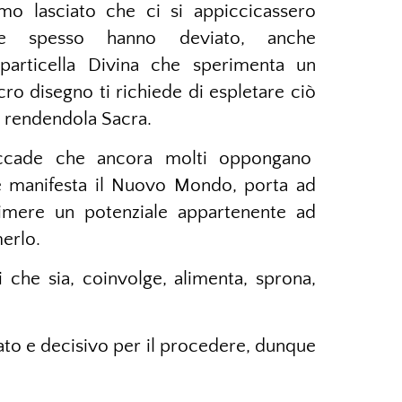
amo lasciato che ci si appiccicassero
he spesso hanno deviato, anche
 particella Divina che sperimenta un
cro disegno ti richiede di espletare ciò
sa rendendola Sacra.
accade che ancora molti oppongano
e manifesta il Nuovo Mondo, porta ad
rimere un potenziale appartenente ad
erlo.
i che sia, coinvolge, alimenta, sprona,
ato e decisivo per il procedere, dunque