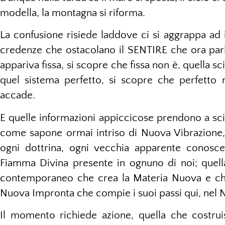
modella, la montagna si riforma.
La confusione risiede laddove ci si aggrappa ad
credenze che ostacolano il SENTIRE che ora pa
appariva fissa, si scopre che fissa non è, quella sc
quel sistema perfetto, si scopre che perfetto
accade.
E quelle informazioni appiccicose prendono a sci
come sapone ormai intriso di Nuova Vibrazione, sc
ogni dottrina, ogni vecchia apparente conoscenz
Fiamma Divina presente in ognuno di noi; quell
contemporaneo che crea la Materia Nuova e che
Nuova Impronta che compie i suoi passi qui, ne
Il momento richiede azione, quella che costruis