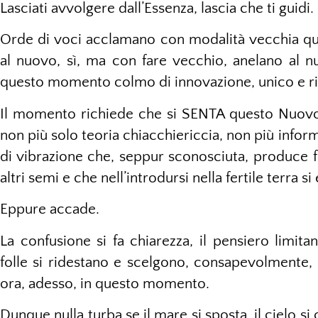
Lasciati avvolgere dall’Essenza, lascia che ti guidi.
Orde di voci acclamano con modalità vecchia que
al nuovo, sì, ma con fare vecchio, anelano al n
questo momento colmo di innovazione, unico e ri
Il momento richiede che si SENTA questo Nuovo
non più solo teoria chiacchiericcia, non più informa
di vibrazione che, seppur sconosciuta, produce fr
altri semi e che nell’introdursi nella fertile terra 
Eppure accade.
La confusione si fa chiarezza, il pensiero limitan
folle si ridestano e scelgono, consapevolmente,
ora, adesso, in questo momento.
Dunque nulla turba se il mare si sposta, il cielo si c