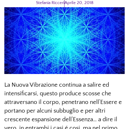
Stefania Ricceri
Aprile 20, 2018
La Nuova Vibrazione continua a salire ed
intensificarsi, questo produce scosse che
attraversano il corpo, penetrano nell’Essere e
portano per alcuni subbuglio e per altri
crescente espansione dell’Essenza… a dire il
vero, in entrambi i casi é cosi, ma nel primo,