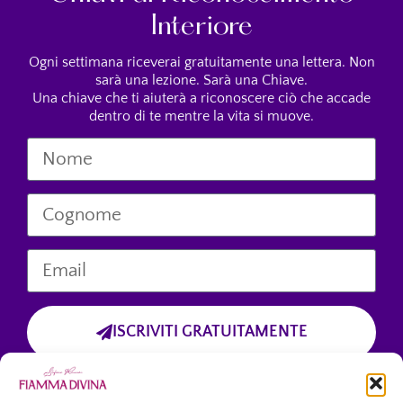
Interiore
Ogni settimana riceverai gratuitamente una lettera. Non
sarà una lezione. Sarà una Chiave.
Una chiave che ti aiuterà a riconoscere ciò che accade
dentro di te mentre la vita si muove.
ISCRIVITI GRATUITAMENTE
Cliccando sul pulsante “Iscriviti Gratuitamente”, dichiari di aver preso
visione dell’informativa sulla privacy