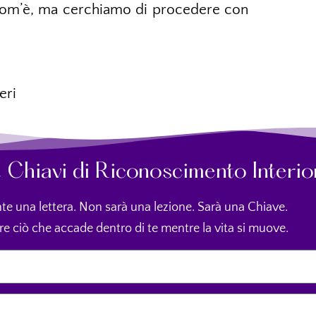
ì com’è, ma cerchiamo di procedere con
eri
52 Chiavi di Riconoscimento Interio
te una lettera. Non sarà una lezione. Sarà una Chiave.
re ciò che accade dentro di te mentre la vita si muove.