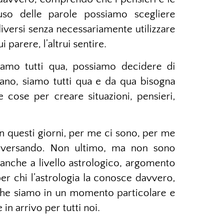
uso delle parole possiamo scegliere
diversi senza necessariamente utilizzare
 parere, l’altrui sentire.
siamo tutti qua, possiamo decidere di
ano, siamo tutti qua e da qua bisogna
e cose per creare situazioni, pensieri,
in questi giorni, per me ci sono, per me
aversando. Non ultimo, ma non sono
anche a livello astrologico, argomento
r chi l’astrologia la conosce davvero,
o che siamo in un momento particolare e
n arrivo per tutti noi.