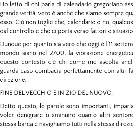
Ho letto di chi parla di calendario gregoriano as
grande verità, vero è anche che siamo sempre qua
esso. Ciò non toglie che, calendario o no, qualc
dal controllo e che ci porta verso fattori e situazi
Dunque per quanto sia vero che oggi è l’11 settem
mondo siano nel 2700, la vibrazione energeti
questo contesto c’è chi come me ascolta anch
guarda caso combacia perfettamente con altri fat
direzione:
FINE DEL VECCHIO E INIZIO DEL NUOVO.
Detto questo, le parole sono importanti, impari
voler denigrare o sminuire quanto altri sentono
stessa barca e navighiamo tutti nella stessa direzi