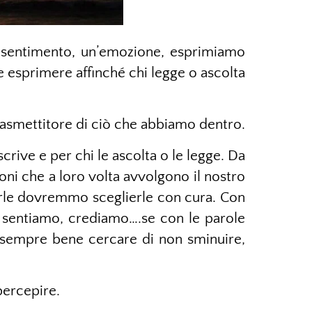
 sentimento, un’emozione, esprimiamo
ne esprimere affinché chi legge o ascolta
rasmettitore di ciò che abbiamo dentro.
crive e per chi le ascolta o le legge. Da
oni che a loro volta avvolgono il nostro
arle dovremmo sceglierle con cura. Con
 sentiamo, crediamo….se con le parole
è sempre bene cercare di non sminuire,
percepire.