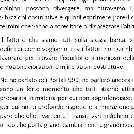
opinioni possono divergere, ma attraverso l’
vibrazioni costruttive e quindi esprimere pareri 
termini che vanno a screditare o disprezzare l’altrui
Il fatto è che siamo tutti sulla stessa barca, 
definirci come vogliamo, ma i fattori non cambi
lavorare per trovare l’equilibrio armonioso dell
emozioni, vibrazioni e infine azioni costruttive.
Ne ho parlato dei Portali 999, ne parlerò ancora 
sono un forte momento che tutti stiamo attr
preparata in materia per cui non approfondisco, 
per cui nutro profondo rispetto e ammirazione pe
pare che effettivamente i transiti vari indichin
unico che porta grandi cambiamenti e grandi cose i