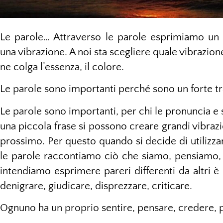
Le parole… Attraverso le parole esprimiamo un
una vibrazione. A noi sta scegliere quale vibrazio
ne colga l’essenza, il colore.
Le parole sono importanti perché sono un forte t
Le parole sono importanti, per chi le pronuncia e s
una piccola frase si possono creare grandi vibrazi
prossimo. Per questo quando si decide di utilizz
le parole raccontiamo ciò che siamo, pensiamo,
intendiamo esprimere pareri differenti da altri 
denigrare, giudicare, disprezzare, criticare.
Ognuno ha un proprio sentire, pensare, credere, 