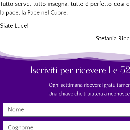
Tutto serve, tutto insegna, tutto è perfetto cos
la pace, la Pace nel Cuore.
Siate Luce!
Stefania Ricc
Iscriviti per ricevere Le 
Ogni settimana riceverai gratuitamen
Una chiave che ti aiuterà a riconosce