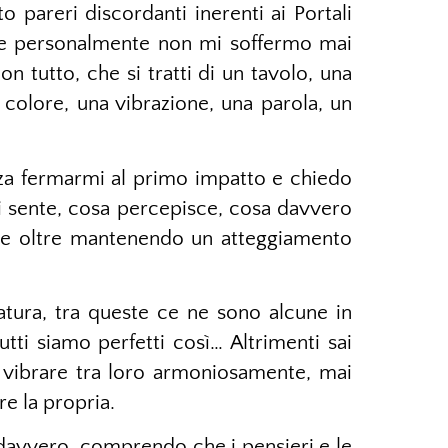
o pareri discordanti inerenti ai Portali
che personalmente non mi soffermo mai
on tutto, che si tratti di un tavolo, una
colore, una vibrazione, una parola, un
nza fermarmi al primo impatto e chiedo
i sente, cosa percepisce, cosa davvero
re oltre mantenendo un atteggiamento
ura, tra queste ce ne sono alcune in
tti siamo perfetti così… Altrimenti sai
 vibrare tra loro armoniosamente, mai
re la propria.
 davvero, comprendo che i pensieri e le