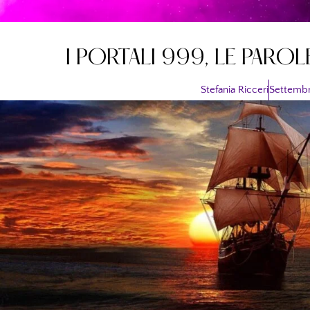
I PORTALI 999, LE PAROL
Stefania Ricceri
Settembr