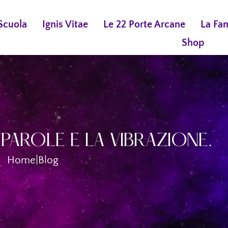
Scuola
Ignis Vitae
Le 22 Porte Arcane
La Fa
Shop
E PAROLE E LA VIBRAZIONE.
Home
|
Blog