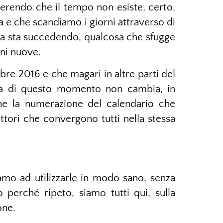
serendo che il tempo non esiste, certo,
 e che scandiamo i giorni attraverso di
osa sta succedendo, qualcosa che sfugge
oni nuove.
bre 2016 e che magari in altre parti del
ca di questo momento non cambia, in
e la numerazione del calendario che
tori che convergono tutti nella stessa
amo ad utilizzarle in modo sano, senza
 perché ripeto, siamo tutti qui, sulla
one.