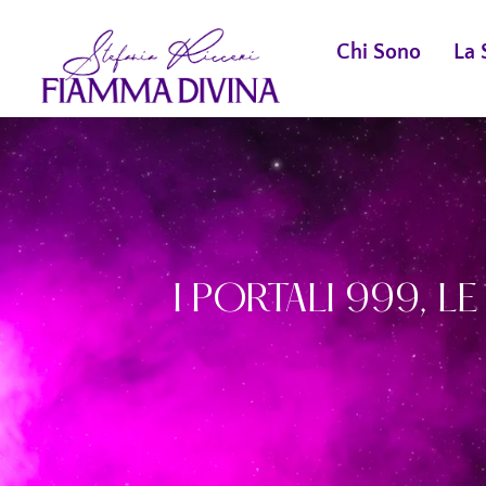
Chi Sono
La 
I PORTALI 999, L