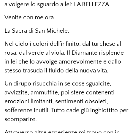
a volgere lo sguardo a lei: LA BELLEZZA.
Venite con me ora…
La Sacra di San Michele.
Nel cielo i colori dell’infinito, dal turchese al
rosa, dal verde al viola. Il Diamante risplende
in lei che lo avvolge amorevolmente e dallo
stesso trasuda il fluido della nuova vita.
Un dirupo risucchia in se cose sgualcite,
avvizzite, ammuffite, poi sfere contenenti
emozioni limitanti, sentimenti obsoleti,
sofferenze inutili. Tutto cade giù inghiottito per
scomparire.
Attraverso altre esperienze mi trovo con in