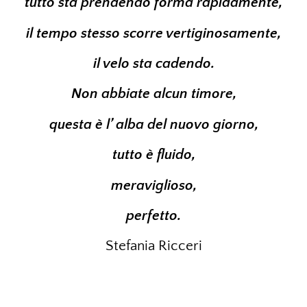
tutto sta prendendo forma rapidamente,
il tempo stesso scorre vertiginosamente,
il velo sta cadendo.
Non abbiate alcun timore,
questa è l’ alba del nuovo giorno,
tutto è fluido,
meraviglioso,
perfetto.
Stefania Ricceri