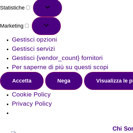
Statistiche
Marketing
Gestisci opzioni
Gestisci servizi
Gestisci {vendor_count} fornitori
Per saperne di più su questi scopi
Accetta
Nega
Visualizza le 
Cookie Policy
Privacy Policy
Chi So