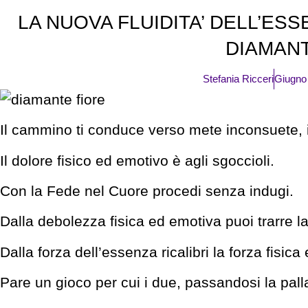
LA NUOVA FLUIDITA’ DELL’ES
DIAMAN
Stefania Ricceri
Giugno
Il cammino ti conduce verso mete inconsuete, 
Il dolore fisico ed emotivo è agli sgoccioli.
Con la Fede nel Cuore procedi senza indugi.
Dalla debolezza fisica ed emotiva puoi trarre l
Dalla forza dell’essenza ricalibri la forza fisica
Pare un gioco per cui i due, passandosi la pall