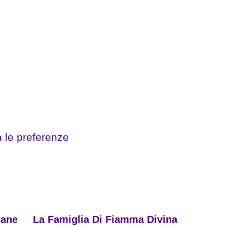
a le preferenze
cane
La Famiglia Di Fiamma Divina