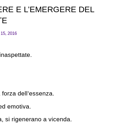
SERE E L’EMERGERE DEL
TE
 15, 2016
inaspettate.
a forza dell’essenza.
 ed emotiva.
a, si rigenerano a vicenda.