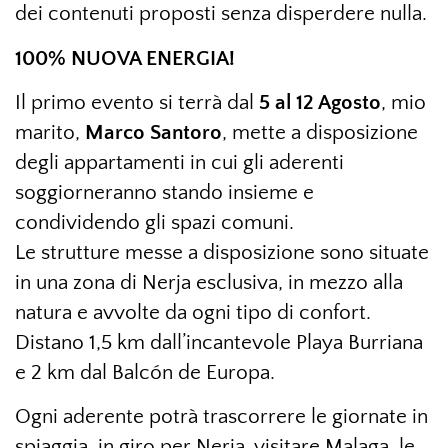
dei contenuti proposti senza disperdere nulla.
100% NUOVA ENERGIA!
Il primo evento si terrà dal
5 al 12 Agosto
, mio
marito,
Marco
Santoro
, mette a disposizione
degli appartamenti in cui gli aderenti
soggiorneranno stando insieme e
condividendo gli spazi comuni.
Le strutture messe a disposizione sono situate
in una zona di Nerja esclusiva, in mezzo alla
natura e avvolte da ogni tipo di confort.
Distano 1,5 km dall’incantevole Playa Burriana
e 2 km dal Balcón de Europa.
Ogni aderente potrà trascorrere le giornate in
spiaggia, in giro per Nerja, visitare Malaga, le