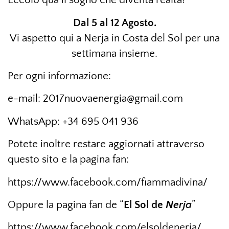
Dal 5 al 12 Agosto.
Vi aspetto qui a Nerja in Costa del Sol per una
settimana insieme.
Per ogni informazione:
e-mail: 2017nuovaenergia@gmail.com
WhatsApp: ‭‭+34 695 041 936‬‬
Potete inoltre restare aggiornati attraverso
questo sito e la pagina fan:
https://www.facebook.com/fiammadivina/
Oppure la pagina fan de “
El
Sol
de
Nerja
”
https://www.facebook.com/elsoldenerja/