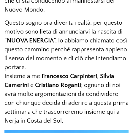
che ci sta conducendo al manifestarsi del
Nuovo Mondo.
Questo sogno ora diventa realtà, per questo
motivo sono lieta di annunciarvi la nascita di
“
NUOVA ENERGIA
“, lo abbiamo chiamato così
questo cammino perché rappresenta appieno
il senso del momento e di ciò che intendiamo
portare.
Insieme a me
Francesco Carpinteri
,
Silvia
Camerini
e
Cristiano
Roganti
; ognuno di noi
avrà molte argomentazioni da condividere
con chiunque decida di aderire a questa prima
settimana che trascorreremo insieme qui a
Nerja in Costa del Sol.