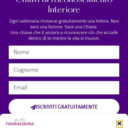
Chiavi di Riconoscimento
Interiore
Ogni settimana riceverai gratuitamente una lettera. Non
sarà una lezione. Sarà una Chiave.
Una chiave che ti aiuterà a riconoscere ciò che accade
dentro di te mentre la vita si muove.
ISCRIVITI GRATUITAMENTE
Cliccando sul pulsante “Iscriviti Gratuitamente”, dichiari di aver preso
visione dell’informativa sulla privacy