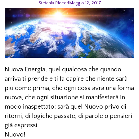
Stefania Ricceri
Maggio 12, 2017
Nuova Energia, quel qualcosa che quando
arriva ti prende e ti fa capire che niente sarà
più come prima, che ogni cosa avrà una forma
nuova, che ogni situazione si manifesterà in
modo inaspettato; sarà quel Nuovo privo di
ritorni, di logiche passate, di parole o pensieri
già espressi.
Nuovo!