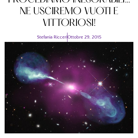
PROCEDIAMO INESORABILI…
NE USCIREMO VUOTI E
VITTORIOSI!
Stefania Ricceri
Ottobre 29, 2015