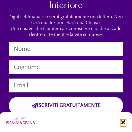
Interiore
Ogni settimana riceverai gratuitamente una lettera. Non
sarà una lezione. Sarà una Chiave.
Una chiave che ti aiuterà a riconoscere ciò che accade
dentro di te mentre la vita si muove.
ISCRIVITI GRATUITAMENTE
Cliccando sul pulsante “Iscriviti Gratuitamente”, dichiari di aver preso
visione dell’informativa sulla privacy
e di accettare esplicitamente il trattamento dei tuoi dati personali