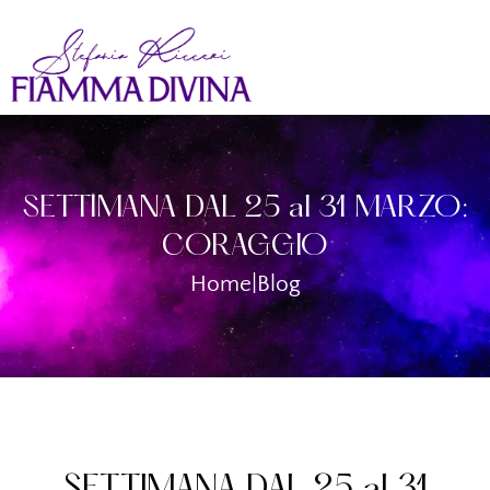
SETTIMANA DAL 25 al 31 MARZO:
CORAGGIO
Home
|
Blog