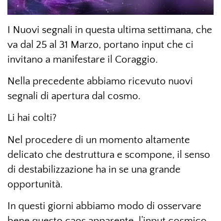
I Nuovi segnali in questa ultima settimana, che
va dal 25 al 31 Marzo, portano input che ci
invitano a manifestare il Coraggio.
Nella precedente abbiamo ricevuto nuovi
segnali di apertura dal cosmo.
Li hai colti?
Nel procedere di un momento altamente
delicato che destruttura e scompone, il senso
di destabilizzazione ha in se una grande
opportunità.
In questi giorni abbiamo modo di osservare
bene questo caos apparente, l’input cosmico