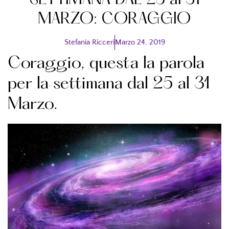
SETTIMANA DAL 25 al 31
MARZO: CORAGGIO
Stefania Ricceri
Marzo 24, 2019
Coraggio, questa la parola
per la settimana dal 25 al 31
Marzo.