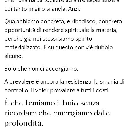
che nulla ha da togliere ad altre esperienze a
cui tanto in giro si anela. Anzi.
Qua abbiamo concreta, e ribadisco, concreta
opportunità di rendere spirituale la materia,
perché già noi stessi siamo spirito
materializzato. E su questo non v’è dubbio
alcuno.
Solo che non ci accorgiamo.
A prevalere è ancora la resistenza, la smania di
controllo, il voler prevalere a tutti i costi.
È che temiamo il buio senza
ricordare che emergiamo dalle
profondità.