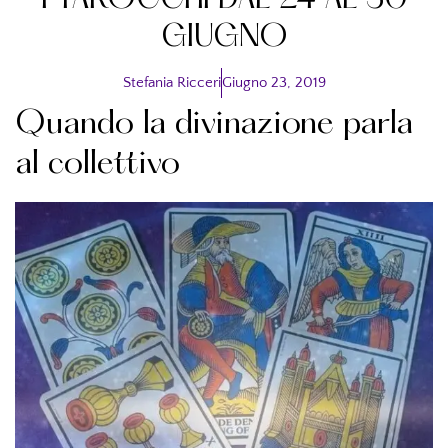
I TAROCCHI DAL 24 AL 30
GIUGNO
Stefania Ricceri
Giugno 23, 2019
Quando la divinazione parla
al collettivo