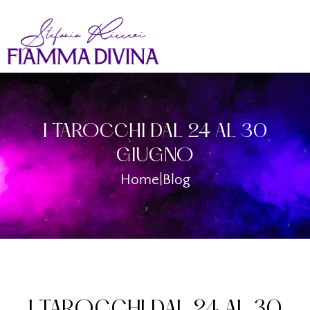
I TAROCCHI DAL 24 AL 30
GIUGNO
Home
|
Blog