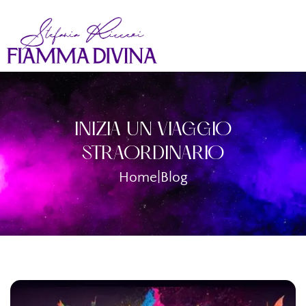
INIZIA UN VIAGGIO
STRAORDINARIO
Home
|
Blog