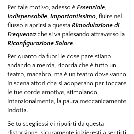
Per tale motivo, adesso è
Essenziale
,
Indispensabile
,
Importantissimo
, fluire nel
flusso e aprirsi a questa
Rimodulazione di
Frequenza
che si va palesando attraverso la
Riconfigurazione Solare
.
Per quanto da fuori le cose pare stiano
andando a merda, ricorda che è tutto un
teatro, macabro, ma è un teatro dove vanno
in scena attori che si adoperano per toccare
le tue corde emotive, stimolando,
intenzionalmente, la paura meccanicamente
indotta.
Se tu scegliessi di ripulirti da questa
distorsione, sicuramente inizieresti a sentirti