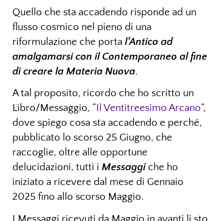
Quello che sta accadendo risponde ad un
flusso cosmico nel pieno di una
riformulazione che porta
l’Antico ad
amalgamarsi con il Contemporaneo al fine
di creare la Materia Nuova
.
A tal proposito, ricordo che ho scritto un
Libro/Messaggio, “
Il Ventitreesimo Arcano
“,
dove spiego cosa sta accadendo e perché,
pubblicato lo scorso 25 Giugno, che
raccoglie, oltre alle opportune
delucidazioni, tutti i
Messaggi
che ho
iniziato a ricevere dal mese di Gennaio
2025 fino allo scorso Maggio.
I Messaggi ricevuti da Maggio in avanti li sto