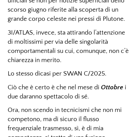
ufficiali se non per notizie superficiali dello
scorso giugno riferite alla scoperta di un
grande corpo celeste nei pressi di Plutone.
3I/ATLAS, invece, sta attirando l’attenzione
di moltissimi per via delle singolarità
comportamentali su cui, comunque, non c’è
chiarezza in merito.
Lo stesso dicasi per SWAN C/2025.
Ciò che è certo è che nel mese di
Ottobre
i
due daranno spettacolo di sé.
Ora, non scendo in tecnicismi che non mi
competono, ma di sicuro il flusso
frequenziale trasmesso, sì, è di mia