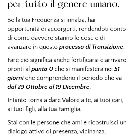
per tutto il genere umano.
Se la tua Frequenza si innalza, hai
opportunità di accorgerti, rendendoti conto
di come davvero stanno le cose e di
avanzare in questo
p
rocesso di Transizione
.
Fare ciò significa anche fortificarsi e arrivare
pronti al
punto 0
che si manifesterà nei
51
giorni
che comprendono il periodo che va
dal 29 Ottobre al 19 Dicembre
.
Intanto torna a dare Valore a te, ai tuoi cari,
ai tuoi figli, alla tua Famiglia.
Stai con le persone che ami e ricostruisci un
dialogo attivo di presenza, vicinanza,