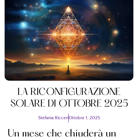
LA RICONFIGURAZIONE
SOLARE DI OTTOBRE 2025
Stefania Ricceri
Ottobre 1, 2025
Un mese che chiuderà un