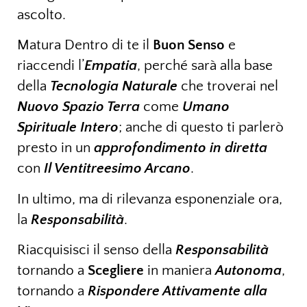
ascolto.
Matura Dentro di te il
Buon Senso
e
riaccendi l’
Empatia
, perché sarà alla base
della
Tecnologia Naturale
che troverai nel
Nuovo Spazio Terra
come
Umano
Spirituale Intero
; anche di questo ti parlerò
presto in un
approfondimento in diretta
con
Il Ventitreesimo Arcano
.
In ultimo, ma di rilevanza esponenziale ora,
la
Responsabilità
.
Riacquisisci il senso della
Responsabilità
tornando a
Scegliere
in maniera
Autonoma
,
tornando a
Rispondere Attivamente alla