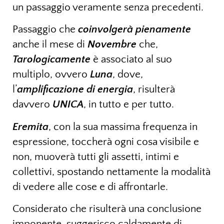
un passaggio veramente senza precedenti.
Passaggio che
coinvolgerà pienamente
anche il mese di
Novembre
che,
Tarologicamente
è associato al suo
multiplo, ovvero
Luna
, dove,
l’
amplificazione di energia
, risulterà
davvero
UNICA
, in tutto e per tutto.
Eremita
, con la sua massima frequenza in
espressione, toccherà ogni cosa visibile e
non, muoverà tutti gli assetti, intimi e
collettivi, spostando nettamente la modalità
di vedere alle cose e di affrontarle.
Considerato che risulterà una conclusione
imponente, suggerisco caldamente di