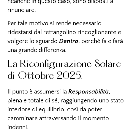
neanche in questo caso, sono disposti a
rinunciare.
Per tale motivo si rende necessario
ridestarsi dal rettangolino rincoglionente e
volgere lo sguardo
Dentro
, perché fa e farà
una grande differenza.
La Riconfigurazione Solare
di Ottobre 2025.
Il punto è assumersi la
Responsabilità
,
piena e totale di sé, raggiungendo uno stato
interiore di equilibrio, così da poter
camminare attraversando il momento
indenni.