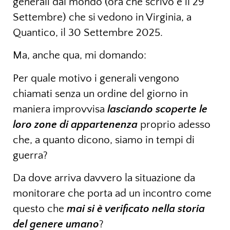
generali dal mondo (ora che scrivo è il 29
Settembre) che si vedono in Virginia, a
Quantico, il 30 Settembre 2025.
Ma, anche qua, mi domando:
Per quale motivo i generali vengono
chiamati senza un ordine del giorno in
maniera improvvisa
lasciando scoperte le
loro zone di appartenenza
proprio adesso
che, a quanto dicono, siamo in tempi di
guerra?
Da dove arriva davvero la situazione da
monitorare che porta ad un incontro come
questo che
mai
si è verificato nella storia
del genere umano
?