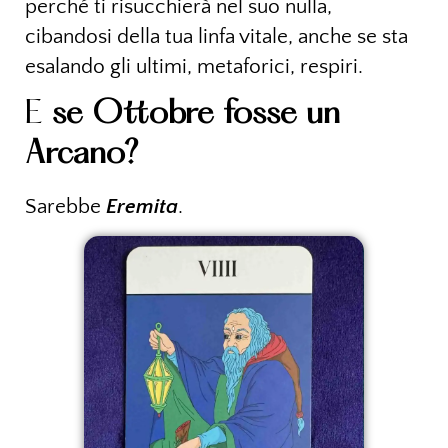
perché ti risucchierà nel suo nulla,
cibandosi della tua linfa vitale, anche se sta
esalando gli ultimi, metaforici, respiri.
E
se Ottobre fosse un
Arcano?
Sarebbe
Eremita
.