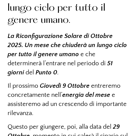
lungo ciclo per tutto il
genere umano.
La Riconfigurazione Solare di Ottobre
2025. Un mese che chiuderà un lungo ciclo
per tutto il genere umano
e che
determinerà l’entrare nel periodo di
51
giorni
del
Punto 0
.
Il prossimo
Giovedì 9 Ottobre
entreremo
concretamente nell’
energia del mese
e
assisteremo ad un crescendo di importante
rilevanza.
Questo per giungere, poi, alla data del
29
Ottobre
, momento in cui calerà il sipario sul