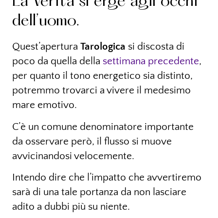
La Verità si erge agli occhi
dell’uomo.
Quest’apertura
Tarologica
si discosta di
poco da quella della
settimana precedente
,
per quanto il tono energetico sia distinto,
potremmo trovarci a vivere il medesimo
mare emotivo.
C’è un comune denominatore importante
da osservare però, il flusso si muove
avvicinandosi velocemente.
Intendo dire che l’impatto che avvertiremo
sarà di una tale portanza da non lasciare
adito a dubbi più su niente.