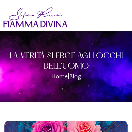
LA VERITÀ SI ERGE AGLI OCCHI
DELL’UOMO
Home
|
Blog