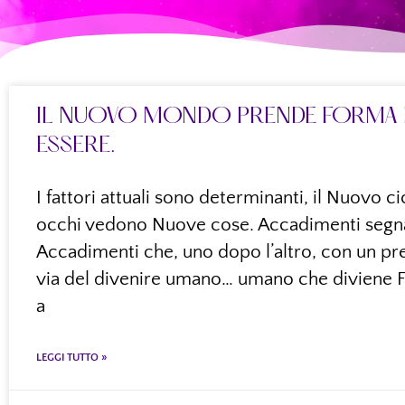
IL NUOVO MONDO PRENDE FORMA 
ESSERE.
I fattori attuali sono determinanti, il Nuovo ci
occhi vedono Nuove cose. Accadimenti segn
Accadimenti che, uno dopo l’altro, con un pre
via del divenire umano… umano che diviene 
a
LEGGI TUTTO »