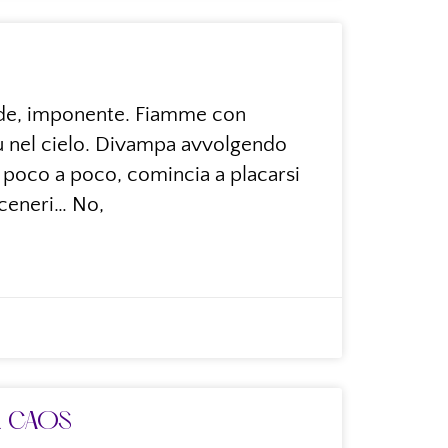
ande, imponente. Fiamme con
su nel cielo. Divampa avvolgendo
e, poco a poco, comincia a placarsi
 ceneri… No,
L CAOS