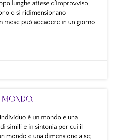
dopo lunghe attese d’improvviso,
rdono o si ridimensionano
un mese può accadere in un giorno
VO MONDO.
ni individuo è un mondo e una
 simili e in sintonia per cui il
 un mondo e una dimensione a se;