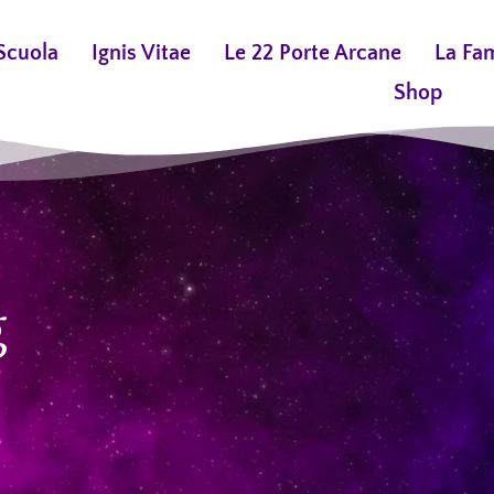
Scuola
Ignis Vitae
Le 22 Porte Arcane
La Fa
Shop
g