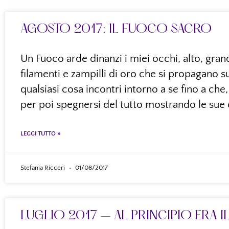
AGOSTO 2017: IL FUOCO SACRO
Un Fuoco arde dinanzi i miei occhi, alto, gr
filamenti e zampilli di oro che si propagano 
qualsiasi cosa incontri intorno a se fino a ch
per poi spegnersi del tutto mostrando le sue
LEGGI TUTTO »
Stefania Ricceri
01/08/2017
LUGLIO 2017 – AL PRINCIPIO ERA I