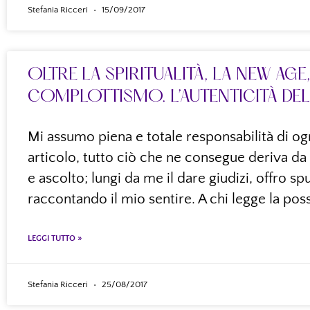
Stefania Ricceri
15/09/2017
OLTRE LA SPIRITUALITÀ, LA NEW AGE, 
COMPLOTTISMO. L’AUTENTICITÀ DEL
Mi assumo piena e totale responsabilità di og
articolo, tutto ciò che ne consegue deriva da
e ascolto; lungi da me il dare giudizi, offro 
raccontando il mio sentire. A chi legge la possi
LEGGI TUTTO »
Stefania Ricceri
25/08/2017