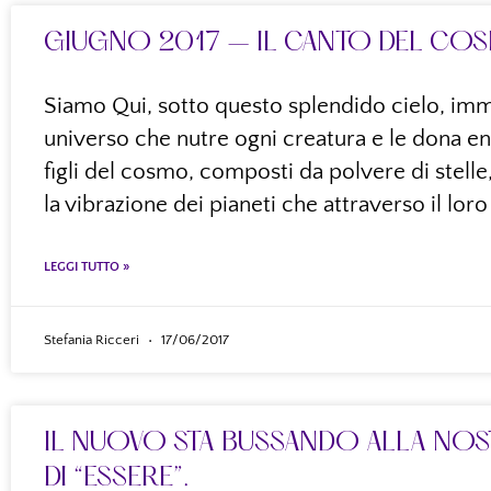
GIUGNO 2017 – IL CANTO DEL COS
Siamo Qui, sotto questo splendido cielo, imm
universo che nutre ogni creatura e le dona ene
figli del cosmo, composti da polvere di stelle
la vibrazione dei pianeti che attraverso il lor
LEGGI TUTTO »
Stefania Ricceri
17/06/2017
IL NUOVO STA BUSSANDO ALLA NOST
DI “ESSERE”.