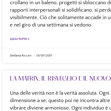
crollano in un baleno, progetti si sbloccano 
rapporti interpersonali si solidificano, si pe
visibilmente. Ciò che solitamente accade in 
e nel giro di una settimana si vedono
LEGGI TUTTO »
Stefania Ricceri
01/07/2017
LA MATRIX, IL RISVEGLIO E IL NUO
Una delle verità non è la verità assoluta. Og
dimensione a se; questo poi ne incontra altre di
vibrare diviene armonioso. Ogni individuo è