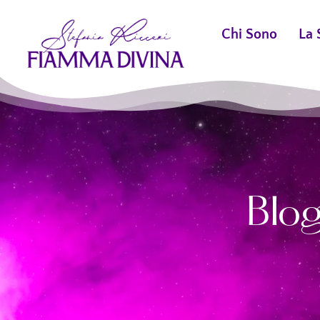
Chi Sono
La 
Blo