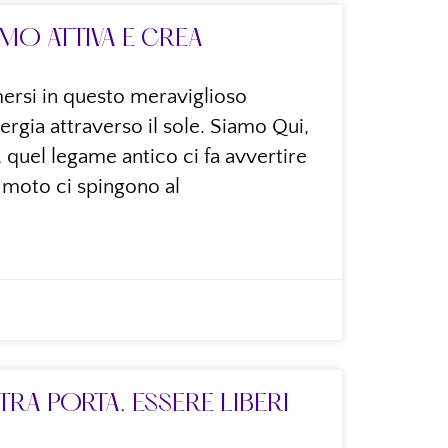
MO ATTIVA E CREA
ersi in questo meraviglioso
rgia attraverso il sole. Siamo Qui,
, quel legame antico ci fa avvertire
o moto ci spingono al
RA PORTA. ESSERE LIBERI