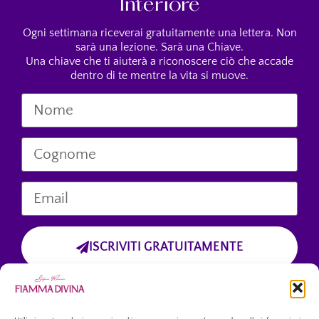
Interiore
Ogni settimana riceverai gratuitamente una lettera. Non
sarà una lezione. Sarà una Chiave.
Una chiave che ti aiuterà a riconoscere ciò che accade
dentro di te mentre la vita si muove.
ISCRIVITI GRATUITAMENTE
Cliccando sul pulsante “Iscriviti Gratuitamente”, dichiari di aver preso
visione dell’informativa sulla privacy
e di accettare esplicitamente il trattamento dei tuoi dati personali