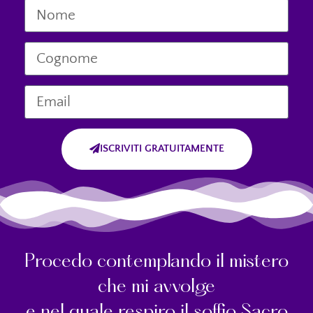
ISCRIVITI GRATUITAMENTE
Procedo contemplando il mistero
che mi avvolge
e nel quale respiro il soffio Sacro