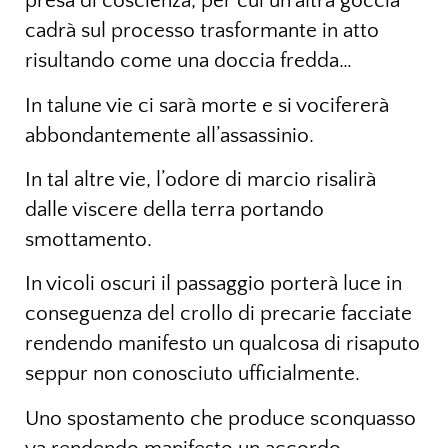
presa di coscienza, per cui un’altra goccia
cadrà sul processo trasformante in atto
risultando come una doccia fredda…
In talune vie ci sarà morte e si vocifererà
abbondantemente all’assassinio.
In tal altre vie, l’odore di marcio risalirà
dalle viscere della terra portando
smottamento.
In vicoli oscuri il passaggio porterà luce in
conseguenza del crollo di precarie facciate
rendendo manifesto un qualcosa di risaputo
seppur non conosciuto ufficialmente.
Uno spostamento che produce sconquasso