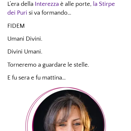
L’era della
Interezza
è alle porte,
la Stirpe
dei Puri
si va formando…
FIDEM
Umani Divini.
Divini Umani.
Torneremo a guardare le stelle.
E fu sera e fu mattina…