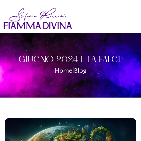
GIUGNO 2024 E LA FALCE
Home
|
Blog