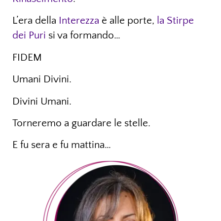
L’era della
Interezza
è alle porte,
la Stirpe
dei Puri
si va formando…
FIDEM
Umani Divini.
Divini Umani.
Torneremo a guardare le stelle.
E fu sera e fu mattina…