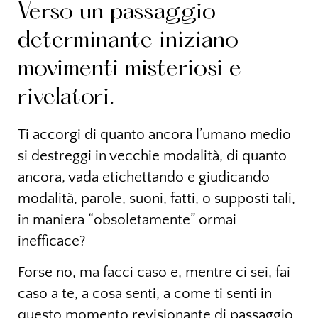
Verso un passaggio
determinante iniziano
movimenti misteriosi e
rivelatori.
Ti accorgi di quanto ancora l’umano medio
si destreggi in vecchie modalità, di quanto
ancora, vada etichettando e giudicando
modalità, parole, suoni, fatti, o supposti tali,
in maniera “obsoletamente” ormai
inefficace?
Forse no, ma facci caso e, mentre ci sei, fai
caso a te, a cosa senti, a come ti senti in
questo momento revisionante di passaggio,