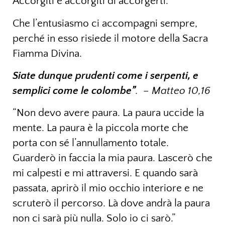
Accorgiti e accorgiti di accorgerti.
Che l’entusiasmo ci accompagni sempre,
perché in esso risiede il motore della Sacra
Fiamma Divina.
Siate dunque prudenti come i serpenti, e
semplici come le colombe”
. – Matteo 10,16
“Non devo avere paura. La paura uccide la
mente. La paura è la piccola morte che
porta con sé l’annullamento totale.
Guarderò in faccia la mia paura. Lascerò che
mi calpesti e mi attraversi. E quando sarà
passata, aprirò il mio occhio interiore e ne
scruterò il percorso. Là dove andrà la paura
non ci sarà più nulla. Solo io ci sarò.”