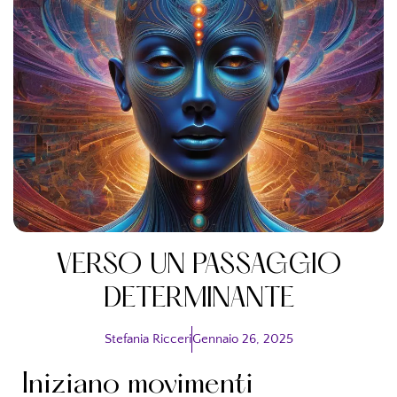
VERSO UN PASSAGGIO
DETERMINANTE
Stefania Ricceri
Gennaio 26, 2025
Iniziano movimenti