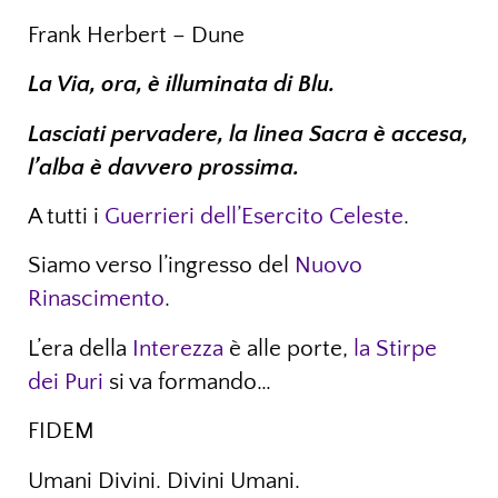
Frank Herbert – Dune
La Via, ora, è illuminata di Blu.
Lasciati pervadere, la linea Sacra è accesa,
l’alba è davvero prossima.
A tutti i
Guerrieri dell’Esercito Celeste
.
Siamo verso l’ingresso del
Nuovo
Rinascimento
.
L’era della
Interezza
è alle porte,
la Stirpe
dei Puri
si va formando…
FIDEM
Umani Divini. Divini Umani.